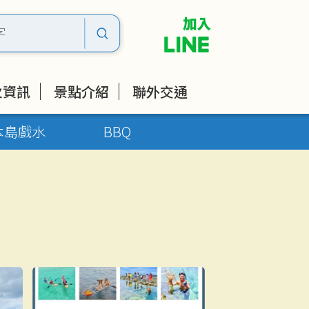
火資訊
景點介紹
聯外交通
本島戲水
BBQ