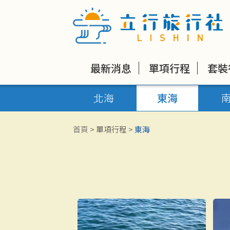
最新消息
單項行程
套裝
北海
東海
首頁
> 單項行程 >
東海