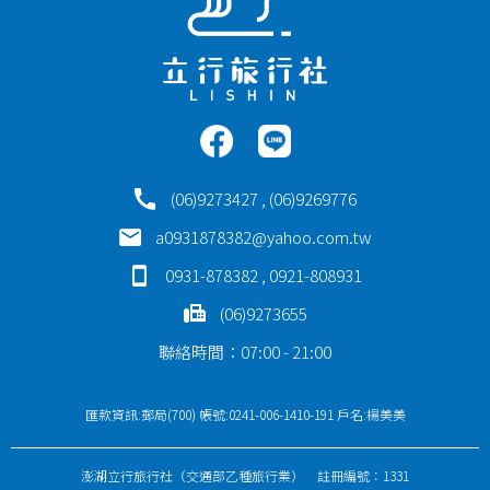
(06)9273427 , (06)9269776
a0931878382@yahoo.com.tw
0931-878382 , 0921-808931
(06)9273655
聯絡時間：07:00 - 21:00
匯款資訊:郵局(700) 帳號:0241-006-1410-191 戶名:楊美美
澎湖立行旅行社（交通部乙種旅行業） 註冊編號：1331