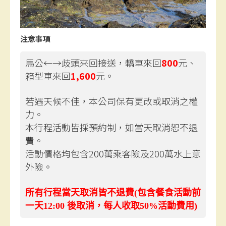
注意事項
馬公←→歧頭來回接送，轎車來回
800
元、
箱型車來回
1,600
元。
若遇天候不佳，本公司保有更改或取消之權
力。
本行程活動皆採預約制，如當天取消恕不退
費。
活動價格均包含200萬乘客險及200萬水上意
外險。
所有行程當天取消皆不退費(包含餐食活動前
一天12:00 後取消，每人收取50%活動費用)