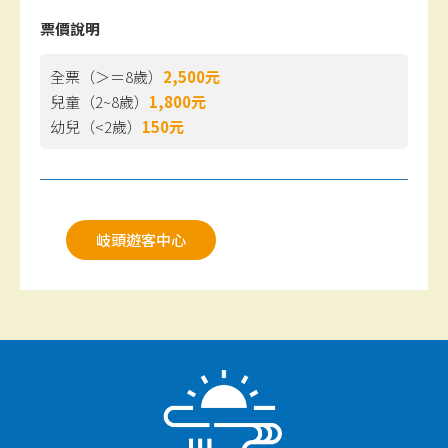
票價說明
全票（＞＝8歲）
2,500元
兒童（2~8歲）
1,800元
幼兒（<2歲）
150元
岐頭遊客中心