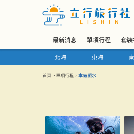
最新消息
單項行程
套裝
北海
東海
首頁
> 單項行程 >
本島戲水