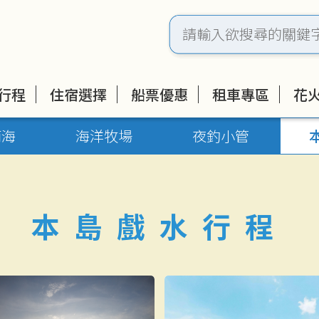
行程
住宿選擇
船票優惠
租車專區
花
南海
海洋牧場
夜釣小管
本島戲水行程