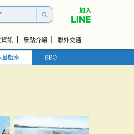
火資訊
景點介紹
聯外交通
本島戲水
BBQ