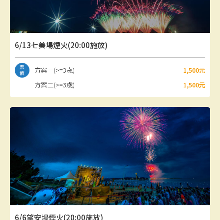
景點介紹
6/13七美場煙火(20:00施放)
聯外交通
方案一(>=3歲)
1,500元
方案二(>=3歲)
1,500元
6/6望安場煙火(20:00施放)