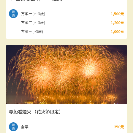
方案一(>=3歲)
1,500元
方案二(>=3歲)
1,200元
方案三(>3歲)
1,000元
專船看煙火 （花火節限定）
全票
350元