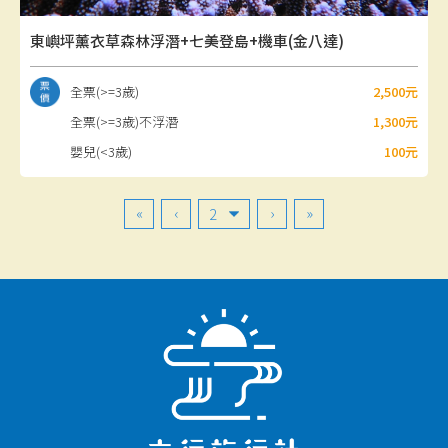
東嶼坪薰衣草森林浮潛+七美登島+機車(金八達)
全票(>=3歲)
2,500元
全票(>=3歲)不浮潛
1,300元
嬰兒(<3歲)
100元
«
‹
›
»