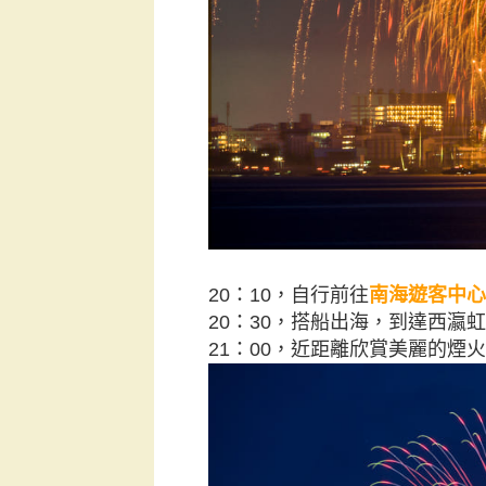
20：10，自行前往
南海遊客中心
20：30，搭船出海，到達西瀛
21：00，近距離欣賞美麗的煙火