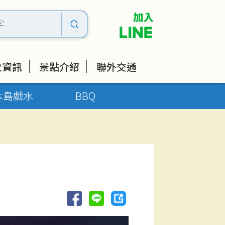
火資訊
景點介紹
聯外交通
本島戲水
BBQ