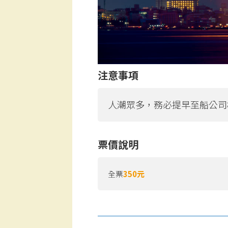
注意事項
人潮眾多，務必提早至船公司
票價說明
全票
350元