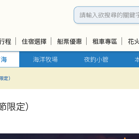
行程
住宿選擇
船票優惠
租車專區
花
南海
海洋牧場
夜釣小管
限定）
節限定）