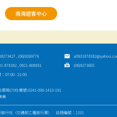
南海遊客中心
)9273427 , (06)9269776
a0931878382@yahoo.co
31-878382 , 0921-808931
(06)9273655
7:00 - 21:00
局(700) 帳號:0241-006-1410-191
美美
旅行社（交通部乙種旅行業） 註冊編號：1331